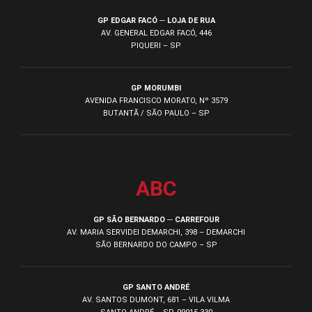
GP EDGAR FACÓ ─ LOJA DE RUA
AV. GENERAL EDGAR FACÓ, 446
PIQUERI – SP
GP MORUMBI
AVENIDA FRANCISCO MORATO, Nº 3579
BUTANTÃ / SÃO PAULO – SP
ABC
GP SÃO BERNARDO ─ CARREFOUR
AV. MARIA SERVIDEI DEMARCHI, 398 – DEMARCHI
SÃO BERNARDO DO CAMPO – SP
GP SANTO ANDRÉ
AV. SANTOS DUMONT, 681 – VILA VILMA