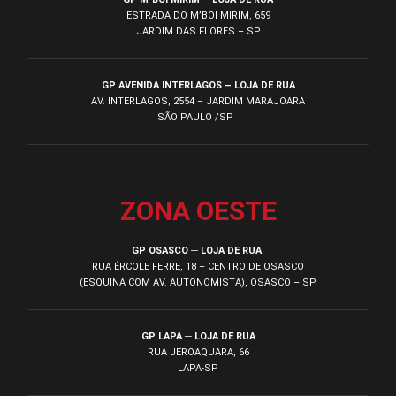
ESTRADA DO M’BOI MIRIM, 659
JARDIM DAS FLORES – SP
GP AVENIDA INTERLAGOS – LOJA DE RUA
AV. INTERLAGOS, 2554 – JARDIM MARAJOARA
SÃO PAULO /SP
ZONA OESTE
GP OSASCO ─ LOJA DE RUA
RUA ÉRCOLE FERRE, 18 – CENTRO DE OSASCO
(ESQUINA COM AV. AUTONOMISTA), OSASCO – SP
GP LAPA ─ LOJA DE RUA
RUA JEROAQUARA, 66
LAPA-SP