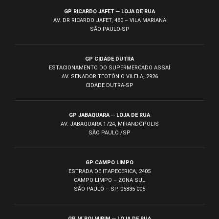
GP RICARDO JAFET ─ LOJA DE RUA
AV. DR RICARDO JAFET, 480 – VILA MARIANA
SÃO PAULO-SP
GP CIDADE DUTRA
ESTACIONAMENTO DO SUPERMERCADO ASSAÍ
AV. SENADOR TEOTÔNIO VILELA, 2926
CIDADE DUTRA-SP
GP JABAQUARA ─ LOJA DE RUA
AV. JABAQUARA 1724, MIRANDÓPOLIS
SÃO PAULO /SP
GP CAMPO LIMPO
ESTRADA DE ITAPECERICA, 2405
CAMPO LIMPO – ZONA SUL
SÃO PAULO – SP, 05835-005
GP M´BOI MIRIM ─ LOJA DE RUA