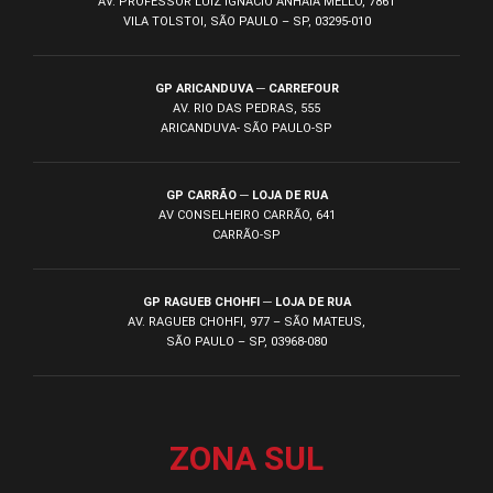
AV. PROFESSOR LUIZ IGNÁCIO ANHAIA MELLO, 7861
VILA TOLSTOI, SÃO PAULO – SP, 03295-010
GP ARICANDUVA ─ CARREFOUR
AV. RIO DAS PEDRAS, 555
ARICANDUVA- SÃO PAULO-SP
GP CARRÃO ─ LOJA DE RUA
AV CONSELHEIRO CARRÃO, 641
CARRÃO-SP
GP RAGUEB CHOHFI ─ LOJA DE RUA
AV. RAGUEB CHOHFI, 977 – SÃO MATEUS,
SÃO PAULO – SP, 03968-080
ZONA SUL