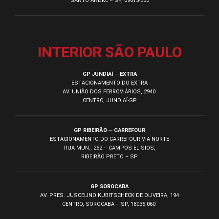
SANTO ANDRÉ – SP, 09015-330
INTERIOR SÃO PAULO
GP JUNDIAÍ ─ EXTRA
ESTACIONAMENTO DO EXTRA
AV. UNIÃO DOS FERROVIÁRIOS, 2940
CENTRO, JUNDIAÍ-SP
GP RIBEIRÃO ─ CARREFOUR
ESTACIONAMENTO DO CARREFOUR VIA NORTE
RUA MUN., 252 – CAMPOS ELÍSIOS,
RIBEIRÃO PRETO – SP
GP SOROCABA
AV. PRES. JUSCELINO KUBITSCHECK DE OLIVEIRA, 194
CENTRO, SOROCABA – SP, 18035-060