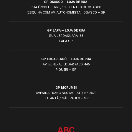
GP OSASCO ─ LOJA DE RUA
RUA ÉRCOLE FERRE, 18 – CENTRO DE OSASCO
(ESQUINA COM AV. AUTONOMISTA), OSASCO – SP
GP LAPA ─ LOJA DE RUA
RUA JEROAQUARA, 66
LAPA-SP
GP EDGAR FACÓ ─ LOJA DE RUA
AV. GENERAL EDGAR FACÓ, 446
PIQUERI – SP
GP MORUMBI
AVENIDA FRANCISCO MORATO, Nº 3579
BUTANTÃ / SÃO PAULO – SP
ABC