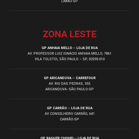
LIMÃO-SP
ZONA LESTE
GP ANHAIA MELLO ─ LOJA DE RUA
AV. PROFESSOR LUIZ IGNÁCIO ANHAIA MELLO, 7861
VILA TOLSTOI, SÃO PAULO – SP, 03295-010
GP ARICANDUVA ─ CARREFOUR
AV. RIO DAS PEDRAS, 555
ARICANDUVA- SÃO PAULO-SP
GP CARRÃO ─ LOJA DE RUA
AV CONSELHEIRO CARRÃO, 641
CARRÃO-SP
GP RAGUEB CHOHFI ─ LOJA DE RUA