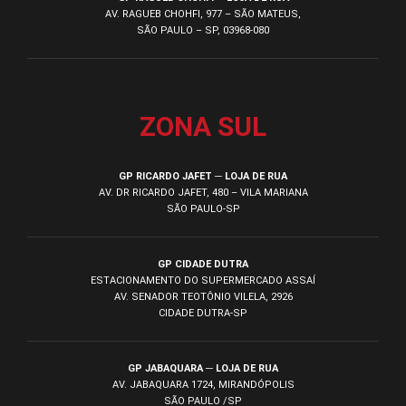
AV. RAGUEB CHOHFI, 977 – SÃO MATEUS,
SÃO PAULO – SP, 03968-080
ZONA SUL
GP RICARDO JAFET ─ LOJA DE RUA
AV. DR RICARDO JAFET, 480 – VILA MARIANA
SÃO PAULO-SP
GP CIDADE DUTRA
ESTACIONAMENTO DO SUPERMERCADO ASSAÍ
AV. SENADOR TEOTÔNIO VILELA, 2926
CIDADE DUTRA-SP
GP JABAQUARA ─ LOJA DE RUA
AV. JABAQUARA 1724, MIRANDÓPOLIS
SÃO PAULO /SP