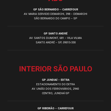
GP SÃO BERNARDO ─ CARREFOUR
AV. MARIA SERVIDEI DEMARCHI, 398 – DEMARCHI
SÃO BERNARDO DO CAMPO – SP
GP SANTO ANDRÉ
AV. SANTOS DUMONT, 681 – VILA VILMA
SANTO ANDRÉ – SP, 09015-330
INTERIOR SÃO PAULO
GP JUNDIAÍ ─ EXTRA
ESTACIONAMENTO DO EXTRA
AV. UNIÃO DOS FERROVIÁRIOS, 2940
CENTRO, JUNDIAÍ-SP
GP RIBEIRÃO ─ CARREFOUR