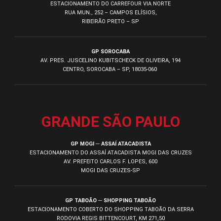
ESTACIONAMENTO DO CARREFOUR VIA NORTE
RUA MUN., 252 – CAMPOS ELÍSIOS,
RIBEIRÃO PRETO – SP
GP SOROCABA
AV. PRES. JUSCELINO KUBITSCHECK DE OLIVEIRA, 194
CENTRO, SOROCABA – SP, 18035-060
GRANDE SÃO PAULO
GP MOGI ─ ASSAÍ ATACADISTA
ESTACIONAMENTO DO ASSAÍ ATACADISTA MOGI DAS CRUZES
AV. PREFEITO CARLOS F. LOPES, 600
MOGI DAS CRUZES-SP
GP TABOÃO ─ SHOPPING TABOÃO
ESTACIONAMENTO COBERTO DO SHOPPING TABOÃO DA SERRA
RODOVIA REGIS BITTENCOURT, KM 271,50