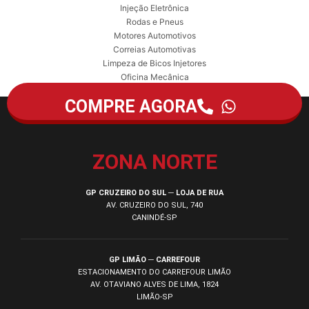
Injeção Eletrônica
Rodas e Pneus
Motores Automotivos
Correias Automotivas
Limpeza de Bicos Injetores
Oficina Mecânica
COMPRE AGORA
ZONA NORTE
GP CRUZEIRO DO SUL ─ LOJA DE RUA
AV. CRUZEIRO DO SUL, 740
CANINDÉ-SP
GP LIMÃO ─ CARREFOUR
ESTACIONAMENTO DO CARREFOUR LIMÃO
AV. OTAVIANO ALVES DE LIMA, 1824
LIMÃO-SP