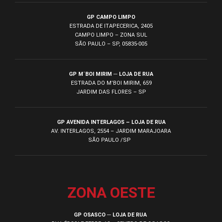
GP CAMPO LIMPO
ESTRADA DE ITAPECERICA, 2405
CAMPO LIMPO – ZONA SUL
SÃO PAULO – SP, 05835-005
GP M´BOI MIRIM ─ LOJA DE RUA
ESTRADA DO M’BOI MIRIM, 659
JARDIM DAS FLORES – SP
GP AVENIDA INTERLAGOS – LOJA DE RUA
AV. INTERLAGOS, 2554 – JARDIM MARAJOARA
SÃO PAULO /SP
ZONA OESTE
GP OSASCO ─ LOJA DE RUA