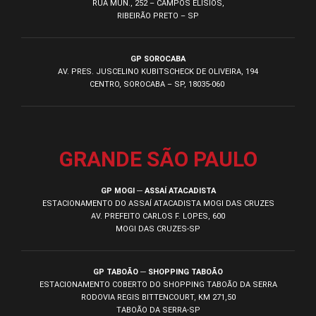
RUA MUN., 252 – CAMPOS ELÍSIOS,
RIBEIRÃO PRETO – SP
GP SOROCABA
AV. PRES. JUSCELINO KUBITSCHECK DE OLIVEIRA, 194
CENTRO, SOROCABA – SP, 18035-060
GRANDE SÃO PAULO
GP MOGI ─ ASSAÍ ATACADISTA
ESTACIONAMENTO DO ASSAÍ ATACADISTA MOGI DAS CRUZES
AV. PREFEITO CARLOS F. LOPES, 600
MOGI DAS CRUZES-SP
GP TABOÃO ─ SHOPPING TABOÃO
ESTACIONAMENTO COBERTO DO SHOPPING TABOÃO DA SERRA
RODOVIA REGIS BITTENCOURT, KM 271,50
TABOÃO DA SERRA-SP