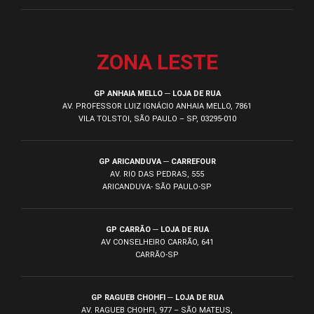
ZONA LESTE
GP ANHAIA MELLO ─ LOJA DE RUA
AV. PROFESSOR LUIZ IGNÁCIO ANHAIA MELLO, 7861
VILA TOLSTOI, SÃO PAULO – SP, 03295-010
GP ARICANDUVA ─ CARREFOUR
AV. RIO DAS PEDRAS, 555
ARICANDUVA- SÃO PAULO-SP
GP CARRÃO ─ LOJA DE RUA
AV CONSELHEIRO CARRÃO, 641
CARRÃO-SP
GP RAGUEB CHOHFI ─ LOJA DE RUA
AV. RAGUEB CHOHFI, 977 – SÃO MATEUS,