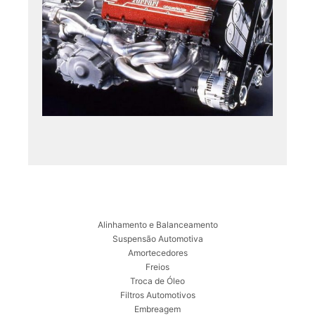
Alinhamento e Balanceamento
Suspensão Automotiva
Amortecedores
Freios
Troca de Óleo
Filtros Automotivos
Embreagem