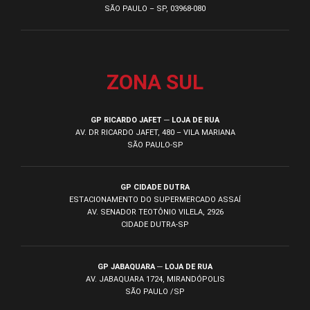
SÃO PAULO – SP, 03968-080
ZONA SUL
GP RICARDO JAFET ─ LOJA DE RUA
AV. DR RICARDO JAFET, 480 – VILA MARIANA
SÃO PAULO-SP
GP CIDADE DUTRA
ESTACIONAMENTO DO SUPERMERCADO ASSAÍ
AV. SENADOR TEOTÔNIO VILELA, 2926
CIDADE DUTRA-SP
GP JABAQUARA ─ LOJA DE RUA
AV. JABAQUARA 1724, MIRANDÓPOLIS
SÃO PAULO /SP