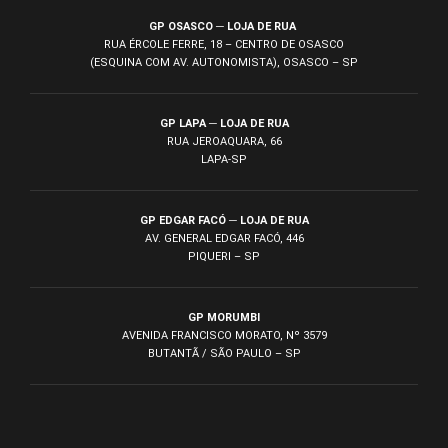
GP OSASCO ─ LOJA DE RUA
RUA ÉRCOLE FERRE, 18 – CENTRO DE OSASCO
(ESQUINA COM AV. AUTONOMISTA), OSASCO – SP
GP LAPA ─ LOJA DE RUA
RUA JEROAQUARA, 66
LAPA-SP
GP EDGAR FACÓ ─ LOJA DE RUA
AV. GENERAL EDGAR FACÓ, 446
PIQUERI – SP
GP MORUMBI
AVENIDA FRANCISCO MORATO, Nº 3579
BUTANTÃ / SÃO PAULO – SP