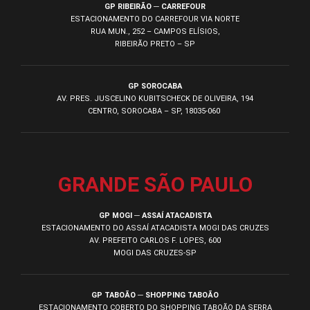
GP RIBEIRÃO ─ CARREFOUR
ESTACIONAMENTO DO CARREFOUR VIA NORTE
RUA MUN., 252 – CAMPOS ELÍSIOS,
RIBEIRÃO PRETO – SP
GP SOROCABA
AV. PRES. JUSCELINO KUBITSCHECK DE OLIVEIRA, 194
CENTRO, SOROCABA – SP, 18035-060
GRANDE SÃO PAULO
GP MOGI ─ ASSAÍ ATACADISTA
ESTACIONAMENTO DO ASSAÍ ATACADISTA MOGI DAS CRUZES
AV. PREFEITO CARLOS F. LOPES, 600
MOGI DAS CRUZES-SP
GP TABOÃO ─ SHOPPING TABOÃO
ESTACIONAMENTO COBERTO DO SHOPPING TABOÃO DA SERRA