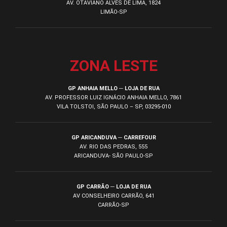
AV. OTAVIANO ALVES DE LIMA, 1824
LIMÃO-SP
ZONA LESTE
GP ANHAIA MELLO ─ LOJA DE RUA
AV. PROFESSOR LUIZ IGNÁCIO ANHAIA MELLO, 7861
VILA TOLSTOI, SÃO PAULO – SP, 03295-010
GP ARICANDUVA ─ CARREFOUR
AV. RIO DAS PEDRAS, 555
ARICANDUVA- SÃO PAULO-SP
GP CARRÃO ─ LOJA DE RUA
AV CONSELHEIRO CARRÃO, 641
CARRÃO-SP