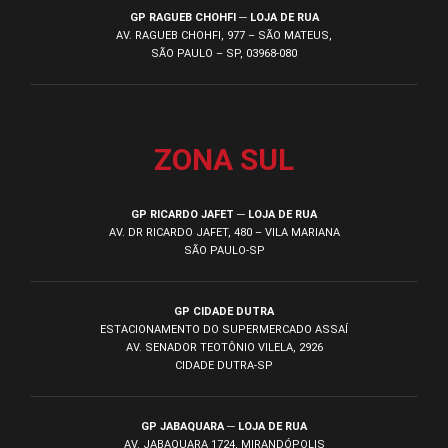
GP RAGUEB CHOHFI ─ LOJA DE RUA
AV. RAGUEB CHOHFI, 977 – SÃO MATEUS,
SÃO PAULO – SP, 03968-080
ZONA SUL
GP RICARDO JAFET ─ LOJA DE RUA
AV. DR RICARDO JAFET, 480 – VILA MARIANA
SÃO PAULO-SP
GP CIDADE DUTRA
ESTACIONAMENTO DO SUPERMERCADO ASSAÍ
AV. SENADOR TEOTÔNIO VILELA, 2926
CIDADE DUTRA-SP
GP JABAQUARA ─ LOJA DE RUA
AV. JABAQUARA 1724, MIRANDÓPOLIS